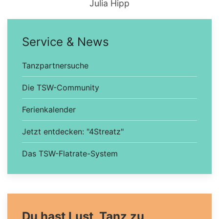
Julia Hipp
Service & News
Tanzpartnersuche
Die TSW-Community
Ferienkalender
Jetzt entdecken: "4Streatz"
Das TSW-Flatrate-System
Du hast Lust, Tanz zu