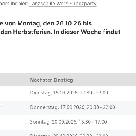
det ihr hier:
Tanzschule Werz - Tanzparty
he von Montag, den 26.10.26 bis
n den Herbstferien. In dieser Woche findet