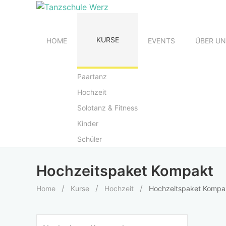
KURSE
HOME
EVENTS
ÜBER U
Paartanz
Hochzeit
Solotanz & Fitness
Kinder
Schüler
Hochzeitspaket Kompakt
Home
Kurse
Hochzeit
Hochzeitspaket Kompa