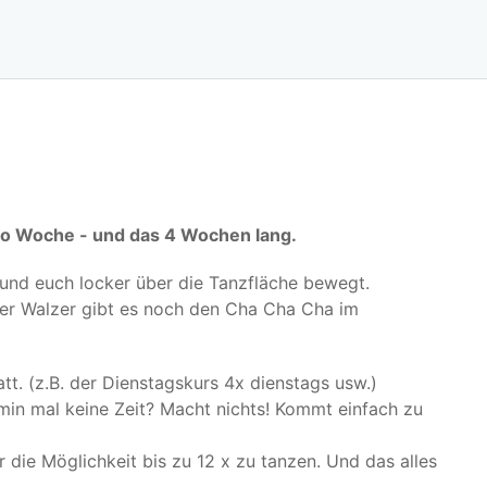
ro Woche - und das 4 Wochen lang.
zt und euch locker über die Tanzfläche bewegt.
r Walzer gibt es noch den Cha Cha Cha im
tt. (z.B. der Dienstagskurs 4x dienstags usw.)
min mal keine Zeit? Macht nichts! Kommt einfach zu
r die Möglichkeit bis zu 12 x zu tanzen. Und das alles