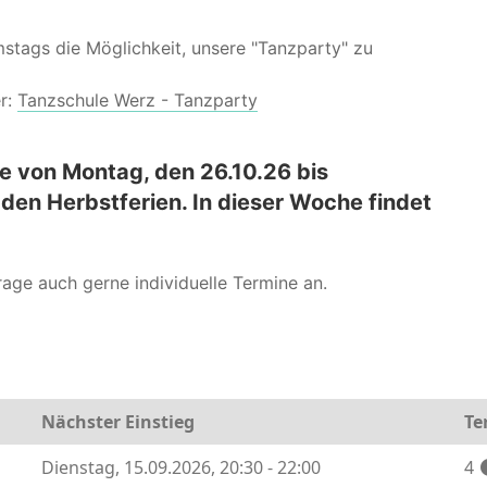
stags die Möglichkeit, unsere "Tanzparty" zu
er:
Tanzschule Werz - Tanzparty
he von Montag, den 26.10.26 bis
n den Herbstferien. In dieser Woche findet
rage auch gerne individuelle Termine an.